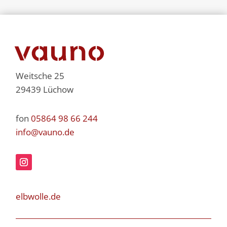
Weitsche 25
29439 Lüchow
fon
05864 98 66 244
info@vauno.de
elbwolle.de