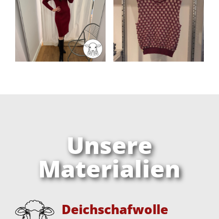
Unsere
Materialien
Deichschafwolle