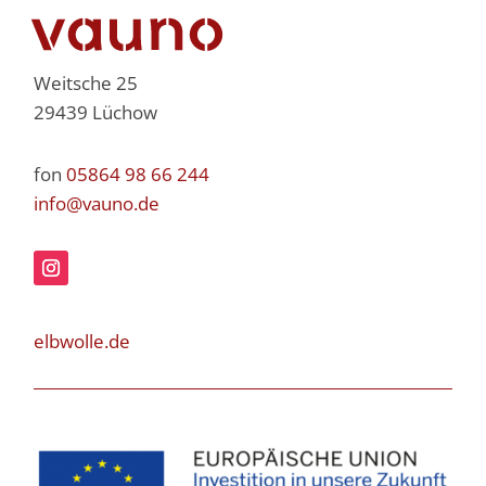
Weitsche 25
29439 Lüchow
fon
05864 98 66 244
info@vauno.de
elbwolle.de