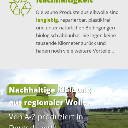
Die vauno Produkte aus elbwolle sind
langlebig
, reparierbar, plastikfrei
und unter natürlichen Bedingungen
biologisch abbaubar. Sie legen keine
tausende Kilometer zurück und
haben noch viele weitere Vorteile…
Nachhaltige
Kleidung
aus
regionaler
Wolle.
Von A-Z produziert in
Deutschland.