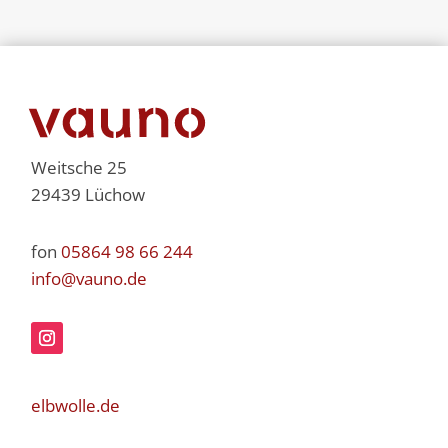
Weitsche 25
29439 Lüchow
fon
05864 98 66 244
info@vauno.de
elbwolle.de