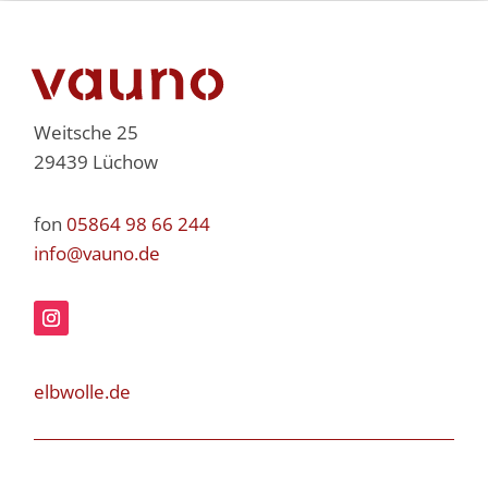
Weitsche 25
29439 Lüchow
fon
05864 98 66 244
info@vauno.de
elbwolle.de