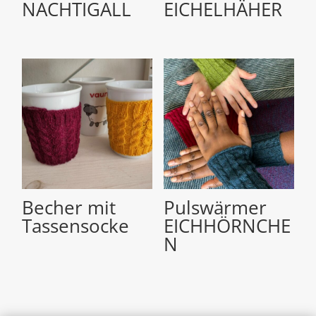
NACHTIGALL
EICHELHÄHER
Becher mit
Pulswärmer
Tassensocke
EICHHÖRNCHE
N