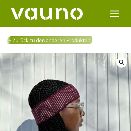
« Zurück zu den anderen Produkten