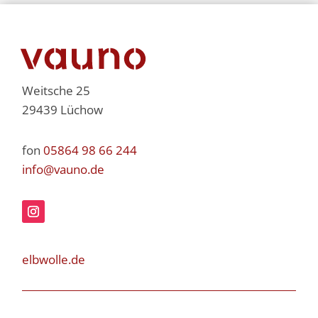
Weitsche 25
29439 Lüchow
fon
05864 98 66 244
info@vauno.de
elbwolle.de