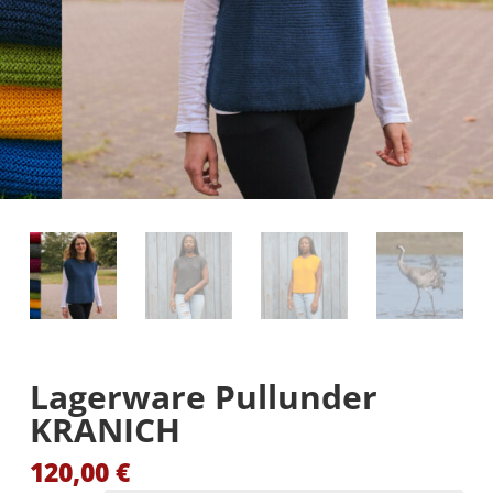
Lagerware Pullunder
KRANICH
120,00
€