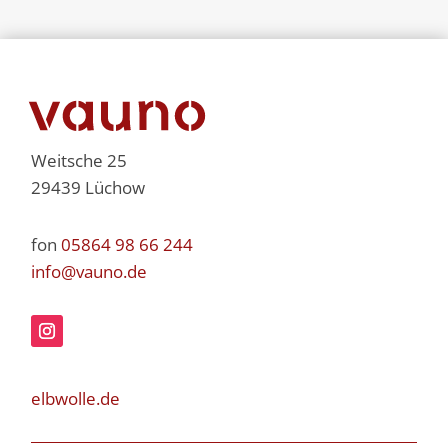
Weitsche 25
29439 Lüchow
fon
05864 98 66 244
info@vauno.de
elbwolle.de