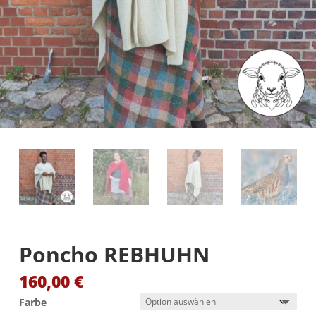
Poncho REBHUHN
160,00
€
Farbe