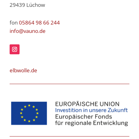
29439 Lüchow
fon
05864 98 66 244
info@vauno.de
elbwolle.de