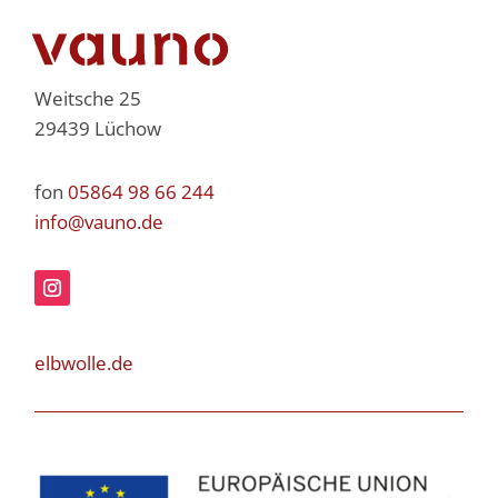
Weitsche 25
29439 Lüchow
fon
05864 98 66 244
info@vauno.de
elbwolle.de