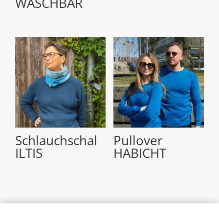
WASCHBÄR
Schlauchschal
Pullover
ILTIS
HABICHT