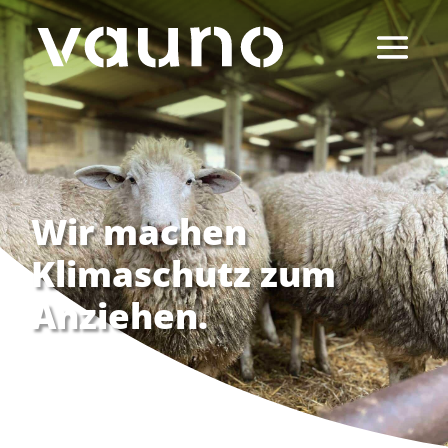
Wir machen
Klimaschutz zum
Anziehen.