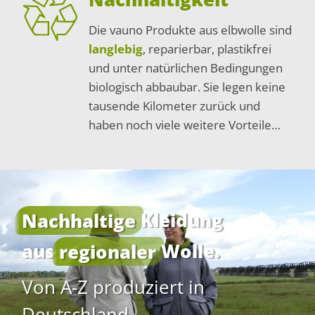
Die vauno Produkte aus elbwolle sind
langlebig
, reparierbar, plastikfrei
und unter natürlichen Bedingungen
biologisch abbaubar. Sie legen keine
tausende Kilometer zurück und
haben noch viele weitere Vorteile…
Nachhaltige
Kleidung
aus
regionaler
Wolle.
Von A-Z produziert in
Deutschland.