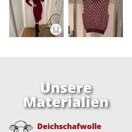
Unsere
Materialien
Deichschafwolle