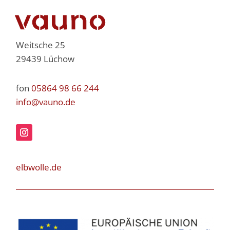
Weitsche 25
29439 Lüchow
fon
05864 98 66 244
info@vauno.de
elbwolle.de