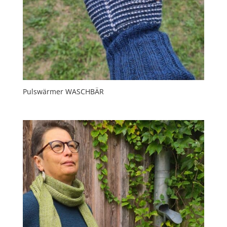
Pulswärmer WASCHBÄR