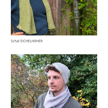
Schal EICHELHÄHER