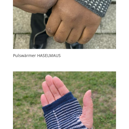
Pulswärmer HASELMAUS