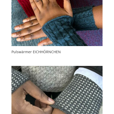
Pulswärmer EICHHÖRNCHEN