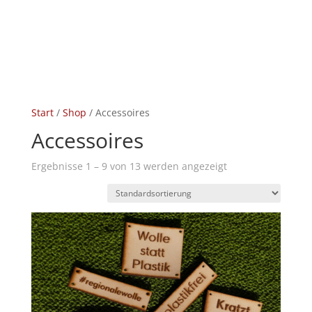
Start
/
Shop
/ Accessoires
Accessoires
Ergebnisse 1 – 9 von 13 werden angezeigt