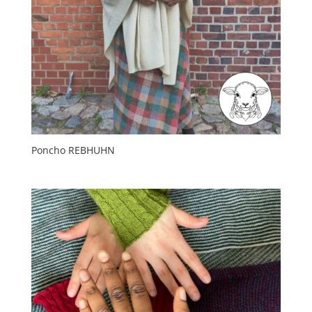
Poncho REBHUHN