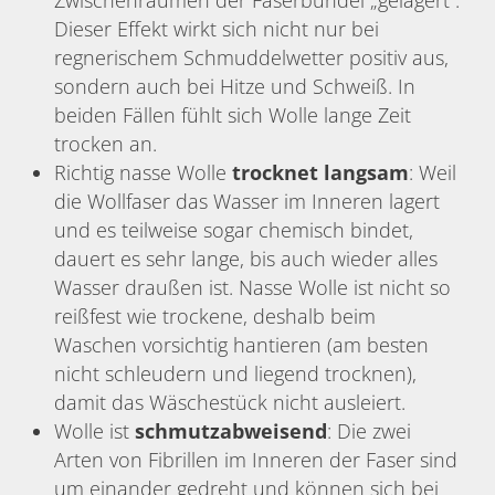
Zwischenräumen der Faserbündel „gelagert“.
Dieser Effekt wirkt sich nicht nur bei
regnerischem Schmuddelwetter positiv aus,
sondern auch bei Hitze und Schweiß. In
beiden Fällen fühlt sich Wolle lange Zeit
trocken an.
Richtig nasse Wolle
trocknet langsam
: Weil
die Wollfaser das Wasser im Inneren lagert
und es teilweise sogar chemisch bindet,
dauert es sehr lange, bis auch wieder alles
Wasser draußen ist. Nasse Wolle ist nicht so
reißfest wie trockene, deshalb beim
Waschen vorsichtig hantieren (am besten
nicht schleudern und liegend trocknen),
damit das Wäschestück nicht ausleiert.
Wolle ist
schmutzabweisend
: Die zwei
Arten von Fibrillen im Inneren der Faser sind
um einander gedreht und können sich bei