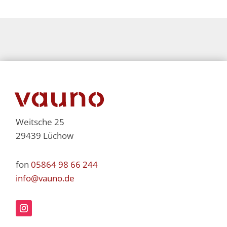
Weitsche 25
29439 Lüchow
fon
05864 98 66 244
info@vauno.de