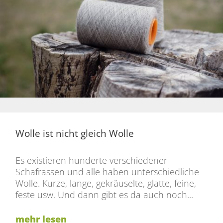
Wolle ist nicht gleich Wolle
Es existieren hunderte verschiedener
Schafrassen und alle haben unterschiedliche
Wolle. Kurze, lange, gekräuselte, glatte, feine,
feste usw. Und dann gibt es da auch noch...
mehr lesen