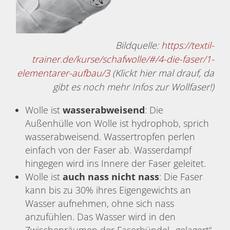
Bildquelle:
https://textil-
trainer.de/kurse/schafwolle/#/4-die-faser/1-
elementarer-aufbau/3
(Klickt hier mal drauf, da
gibt es noch mehr Infos zur Wollfaser!)
Wolle ist
wasserabweisend
: Die
Außenhülle von Wolle ist hydrophob, sprich
wasserabweisend. Wassertropfen perlen
einfach von der Faser ab. Wasserdampf
hingegen wird ins Innere der Faser geleitet.
Wolle ist
auch nass nicht nass
: Die Faser
kann bis zu 30% ihres Eigengewichts an
Wasser aufnehmen, ohne sich nass
anzufühlen. Das Wasser wird in den