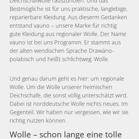
Deichschafwolle rauszuholen. Und das
Bestmögliche ist für uns praktische, langlebige,
reparierbare Kleidung. Aus dieserm Gedanken
entstand vauno – unsere Marke für richtig
gute Kleidung aus regionaler Wolle. Der Name
vauno ist bei uns Programm. Er stammt aus
der alten wendischen Sprache Drawäno-
polabisch und heißt schlichtweg: Wolle.
Und genau darum geht es hier: um regionale
Wolle. Um die Wolle unserer heimischen
Deichschafe, die sonst völlig unterschätzt wird.
Dabei ist norddeutsche Wolle nichts neues. Im
Gegenteil. Wir haben nur vergessen, wie wir sie
richtig nutzen können.
Wolle – schon lange eine tolle