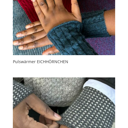
Pulswärmer EICHHÖRNCHEN