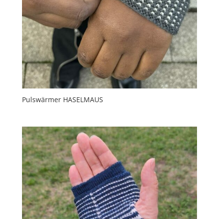
Pulswärmer HASELMAUS