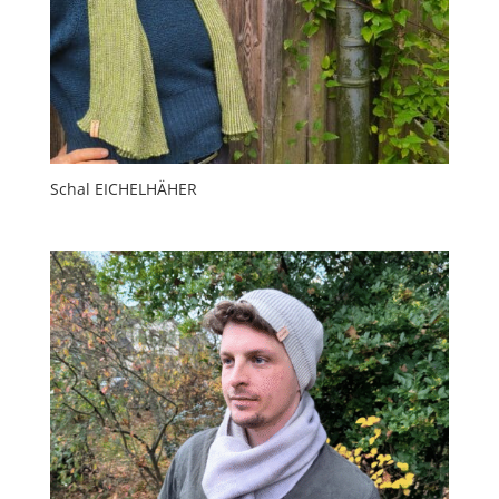
Schal EICHELHÄHER