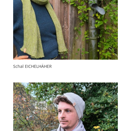
Schal EICHELHÄHER