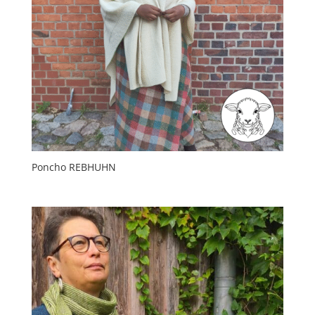
Poncho REBHUHN