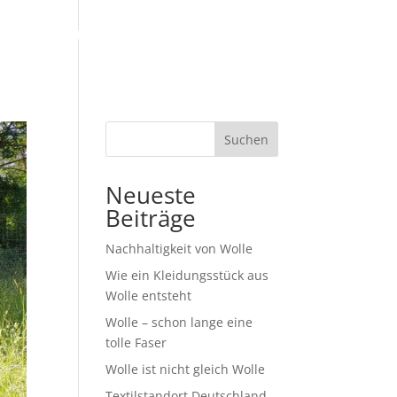
op
Über uns
Infos
Blog
Suchen
Neueste
Beiträge
Nachhaltigkeit von Wolle
Wie ein Kleidungsstück aus
Wolle entsteht
Wolle – schon lange eine
tolle Faser
Wolle ist nicht gleich Wolle
Textilstandort Deutschland