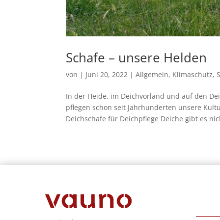
Schafe – unsere Helden
von
|
Juni 20, 2022
|
Allgemein
,
Klimaschutz
,
In der Heide, im Deichvorland und auf den De
pflegen schon seit Jahrhunderten unsere Kultu
Deichschafe für Deichpflege Deiche gibt es nich