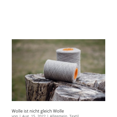
Wolle ist nicht gleich Wolle
von
|
Aug. 15, 2022
|
Allgemein
,
Textil